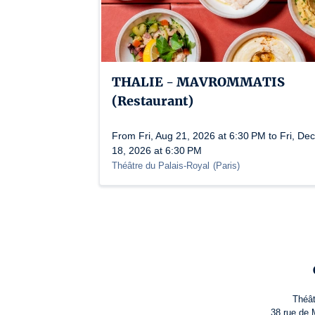
THALIE - MAVROMMATIS
(Restaurant)
From Fri, Aug 21, 2026 at 6:30 PM to Fri, Dec
18, 2026 at 6:30 PM
Théâtre du Palais-Royal
(
Paris
)
Théât
38 rue de 