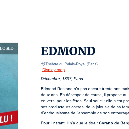
EDMOND
CLOSED
Théâtre du Palais-Royal
(
Paris
)
Display map
Décembre, 1897, Paris.
Edmond Rostand n'a pas encore trente ans mais d
deux ans. En désespoir de cause, il propose au
en vers, pour les fêtes. Seul souci : elle n'est p
ses producteurs corses, de la jalousie de sa fe
d'enthousiasme de l'ensemble de son entourage,
Pour l'instant, il n'a que le titre : 
Cyrano de Ber