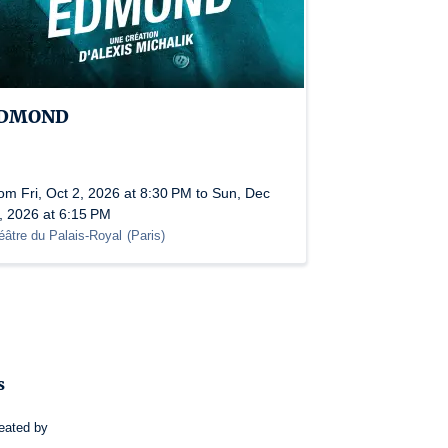
DMOND
om Fri, Oct 2, 2026 at 8:30 PM to Sun, Dec
, 2026 at 6:15 PM
éâtre du Palais-Royal
(
Paris
)
s
eated by