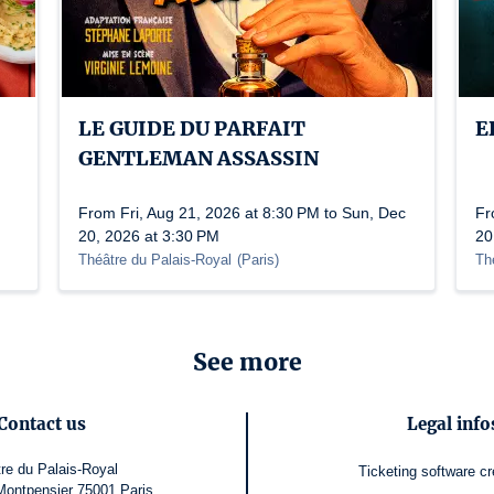
LE GUIDE DU PARFAIT
E
GENTLEMAN ASSASSIN
From Fri, Aug 21, 2026 at 8:30 PM to Sun, Dec
Fr
20, 2026 at 3:30 PM
20
Théâtre du Palais-Royal
(
Paris
)
Th
See more
Contact us
Legal info
re du Palais-Royal
Ticketing software
cr
Montpensier 75001 Paris