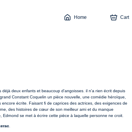
Home
Cart
éjà deux enfants et beaucoup d'angoisses. il n'a rien écrit depuis 
 grand Constant Coquelin un pièce nouvelle, une comédie héroïque, 
as encore écrite. Faisant fi de caprices des actrices, des exigences de 
mme, des histoires de cœur de son meilleur ami et du manque 
 Edmond se met à écrire cette pièce à laquelle personne ne croit.
gerac
.