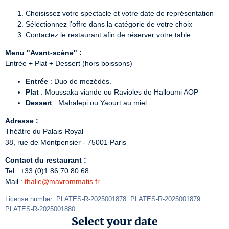
Choisissez votre spectacle et votre date de représentation
Sélectionnez l'offre dans la catégorie de votre choix
Contactez le restaurant afin de réserver votre table
Menu "Avant-scène" :
Entrée + Plat + Dessert (hors boissons)
Entrée
: Duo de mezédès.
Plat
: Moussaka viande ou Ravioles de Halloumi AOP
Dessert
: Mahalepi ou Yaourt au miel.
Adresse :
Théâtre du Palais-Royal

38, rue de Montpensier - 75001 Paris
Contact du restaurant :
Tel : +33 (0)1 86 70 80 68

Mail : 
thalie@mavrommatis.fr
License number: PLATES-R-2025001878  PLATES-R-2025001879  
PLATES-R-2025001880
Select your date