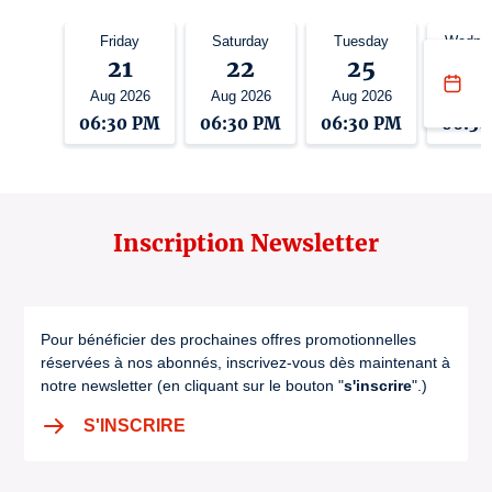
Friday
Saturday
Tuesday
Wedne
21
22
25
2
Aug 2026
Aug 2026
Aug 2026
Aug 2
06:30 PM
06:30 PM
06:30 PM
06:3
Inscription Newsletter
Pour bénéficier des prochaines offres promotionnelles
réservées à nos abonnés, inscrivez-vous dès maintenant à
notre newsletter (en cliquant sur le bouton "
s'inscrire
".)
S'INSCRIRE