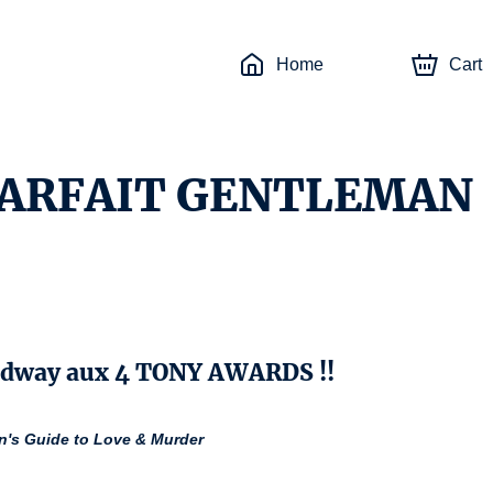
Home
Cart
PARFAIT GENTLEMAN
adway aux 4 TONY AWARDS !!
n's Guide to Love & Murder