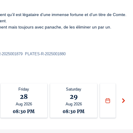
 qu’il est légataire d’une immense fortune et d’un titre de Comte.

nt.

ment mais toujours avec panache, de les éliminer un par un.
R-2025001879  PLATES-R-2025001880
Friday
Saturday
28
29
Aug 2026
Aug 2026
08:30 PM
08:30 PM