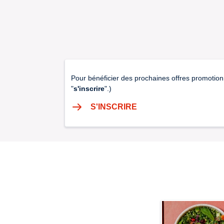
Pour bénéficier des prochaines offres promotion
"
s'inscrire
".)
S'INSCRIRE