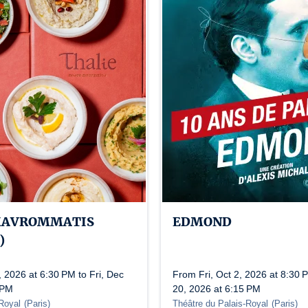
 MAVROMMATIS
EDMOND
)
, 2026 at 6:30 PM to Fri, Dec
From Fri, Oct 2, 2026 at 8:30 
 PM
20, 2026 at 6:15 PM
Royal
(
Paris
)
Théâtre du Palais-Royal
(
Paris
)