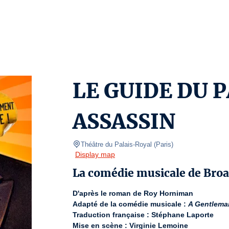
LE GUIDE DU 
ASSASSIN
Théâtre du Palais-Royal
(
Paris
)
Display map
La comédie musicale de Bro
D'après le roman de Roy Horniman
Adapté de la comédie musicale : 
A Gentlema
Traduction française : Stéphane Laporte
Mise en scène : Virginie Lemoine