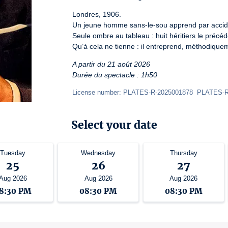
Londres, 1906.

Un jeune homme sans-le-sou apprend par accident
Seule ombre au tableau : huit héritiers le précéde
Qu’à cela ne tienne : il entreprend, méthodique
A partir du 21 août 2026
Durée du spectacle : 1h50
License number: PLATES-R-2025001878  PLATES-
Select your date
Tuesday
Wednesday
Thursday
25
26
27
Aug 2026
Aug 2026
Aug 2026
8:30 PM
08:30 PM
08:30 PM