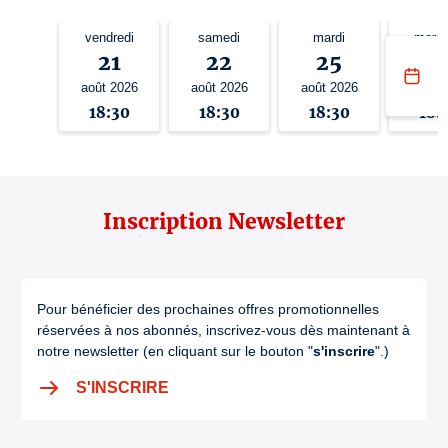
vendredi
samedi
mardi
mercr
21
22
25
2
août 2026
août 2026
août 2026
août 
18:30
18:30
18:30
18:
Inscription Newsletter
Pour bénéficier des prochaines offres promotionnelles
réservées à nos abonnés, inscrivez-vous dès maintenant à
notre newsletter (en cliquant sur le bouton "
s'inscrire
".)
S'INSCRIRE