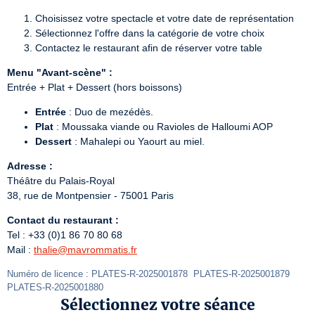
Choisissez votre spectacle et votre date de représentation
Sélectionnez l'offre dans la catégorie de votre choix
Contactez le restaurant afin de réserver votre table
Menu "Avant-scène" :
Entrée + Plat + Dessert (hors boissons)
Entrée
: Duo de mezédès.
Plat
: Moussaka viande ou Ravioles de Halloumi AOP
Dessert
: Mahalepi ou Yaourt au miel.
Adresse :
Théâtre du Palais-Royal

38, rue de Montpensier - 75001 Paris
Contact du restaurant :
Tel : +33 (0)1 86 70 80 68

Mail : 
thalie@mavrommatis.fr
Numéro de licence : PLATES-R-2025001878  PLATES-R-2025001879  
PLATES-R-2025001880
Sélectionnez votre séance